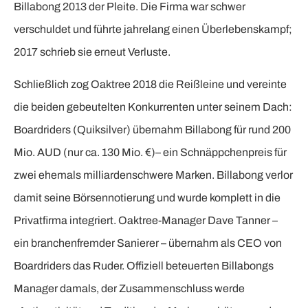
Billabong 2013 der Pleite. Die Firma war schwer
verschuldet und führte jahrelang einen Überlebenskampf;
2017 schrieb sie erneut Verluste.
Schließlich zog Oaktree 2018 die Reißleine und vereinte
die beiden gebeutelten Konkurrenten unter seinem Dach:
Boardriders (Quiksilver) übernahm Billabong für rund 200
Mio. AUD (nur ca. 130 Mio. €)– ein Schnäppchenpreis für
zwei ehemals milliardenschwere Marken. Billabong verlor
damit seine Börsennotierung und wurde komplett in die
Privatfirma integriert. Oaktree-Manager Dave Tanner –
ein branchenfremder Sanierer – übernahm als CEO von
Boardriders das Ruder. Offiziell beteuerten Billabongs
Manager damals, der Zusammenschluss werde