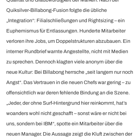
Quiksilver-Billabong-Fusion folgte die übliche
„Integration“: Filialschließungen und Rightsizing – ein
Euphemismus für Entlassungen. Hunderte Mitarbeiter
verloren ihre Jobs, um Doppelstrukturen abzubauen. Ein
interner Rundbrief warnte Angestellte, nicht mit Medien
zu sprechen. Dennoch klagten viele anonym über die
neue Kultur: Bei Billabong herrsche „seit langem nur noch
Angst“. Das Vertrauen in die neuen Chefs war gering – zu
offensichtlich war deren fehlende Bindung an die Szene.
„Jeder, der ohne Surf-Hintergrund hier reinkommt, hat’s
woanders wohl nicht geschafft – sonst wäre er nicht bei
uns, sondern bei IBM“, spotte ein Mitarbeiter über die
neuen Manager. Die Aussage zeigt die Kluft zwischen der