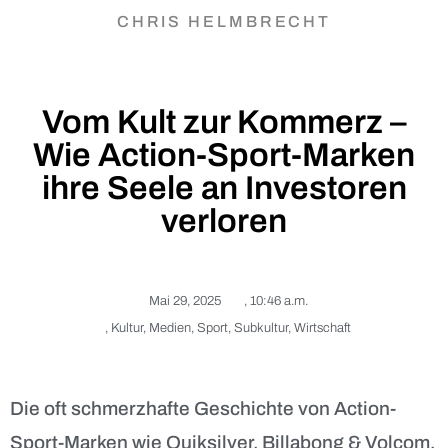
CHRIS HELMBRECHT
Vom Kult zur Kommerz –
Wie Action-Sport-Marken
ihre Seele an Investoren
verloren
Mai 29, 2025
,
10:46 a.m.
,
Kultur
,
Medien
,
Sport
,
Subkultur
,
Wirtschaft
Die oft schmerzhafte Geschichte von Action-
Sport-Marken wie Quiksilver, Billabong & Volcom.