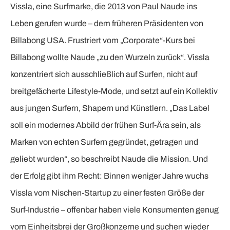
Vissla, eine Surfmarke, die 2013 von Paul Naude ins
Leben gerufen wurde – dem früheren Präsidenten von
Billabong USA. Frustriert vom „Corporate“-Kurs bei
Billabong wollte Naude „zu den Wurzeln zurück“. Vissla
konzentriert sich ausschließlich auf Surfen, nicht auf
breitgefächerte Lifestyle-Mode, und setzt auf ein Kollektiv
aus jungen Surfern, Shapern und Künstlern. „Das Label
soll ein modernes Abbild der frühen Surf-Ära sein, als
Marken von echten Surfern gegründet, getragen und
geliebt wurden“, so beschreibt Naude die Mission. Und
der Erfolg gibt ihm Recht: Binnen weniger Jahre wuchs
Vissla vom Nischen-Startup zu einer festen Größe der
Surf-Industrie – offenbar haben viele Konsumenten genug
vom Einheitsbrei der Großkonzerne und suchen wieder