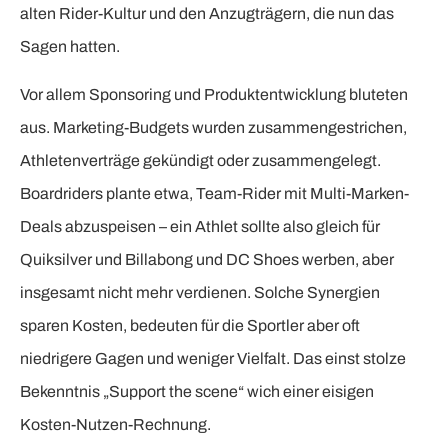
alten Rider-Kultur und den Anzugträgern, die nun das
Sagen hatten.
Vor allem Sponsoring und Produktentwicklung bluteten
aus. Marketing-Budgets wurden zusammengestrichen,
Athletenverträge gekündigt oder zusammengelegt.
Boardriders plante etwa, Team-Rider mit Multi-Marken-
Deals abzuspeisen – ein Athlet sollte also gleich für
Quiksilver und Billabong und DC Shoes werben, aber
insgesamt nicht mehr verdienen. Solche Synergien
sparen Kosten, bedeuten für die Sportler aber oft
niedrigere Gagen und weniger Vielfalt. Das einst stolze
Bekenntnis „Support the scene“ wich einer eisigen
Kosten-Nutzen-Rechnung.