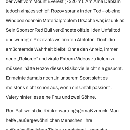
der Welt vom Mount Everest (7220 m). Am Ama Dablam
jedoch ging es schief: Rozov sprang in den Tod – ob eine
Windböe oder ein Materialproblem Ursache war, ist unklar.
Sein Sponsor Red Bull verkündete offiziell den Unfalltod
und würdigte Rozov als visionären Athleten. Doch die
ernüchternde Wahrheit bleibt: Ohne den Anreiz, immer
neue „Rekorde“ und virale Extrem-Videos zu liefern zu
müssen, hätte Rozov dieses Risiko vielleicht nie gesucht.
Er meinte damals noch „in unserem Sport sieht es
meistens nicht schön aus, wenn ein Unfall passiert“.
Valery hinterliess eine Frau und zwei Söhne.
Red Bull weist die Kritik erwartungsgemäß zurück. Man
helfe „außergewöhnlichen Menschen, ihre
außergewöhnlichen Ziele zu erreichen“ – manche