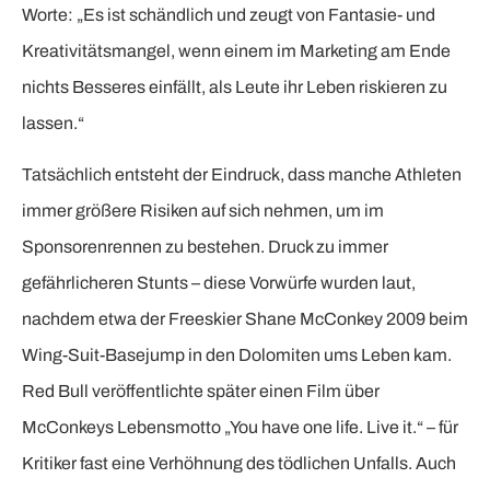
Worte: „Es ist schändlich und zeugt von Fantasie- und
Kreativitätsmangel, wenn einem im Marketing am Ende
nichts Besseres einfällt, als Leute ihr Leben riskieren zu
lassen.“
Tatsächlich entsteht der Eindruck, dass manche Athleten
immer größere Risiken auf sich nehmen, um im
Sponsorenrennen zu bestehen. Druck zu immer
gefährlicheren Stunts – diese Vorwürfe wurden laut,
nachdem etwa der Freeskier Shane McConkey 2009 beim
Wing-Suit-Basejump in den Dolomiten ums Leben kam.
Red Bull veröffentlichte später einen Film über
McConkeys Lebensmotto „You have one life. Live it.“ – für
Kritiker fast eine Verhöhnung des tödlichen Unfalls. Auch