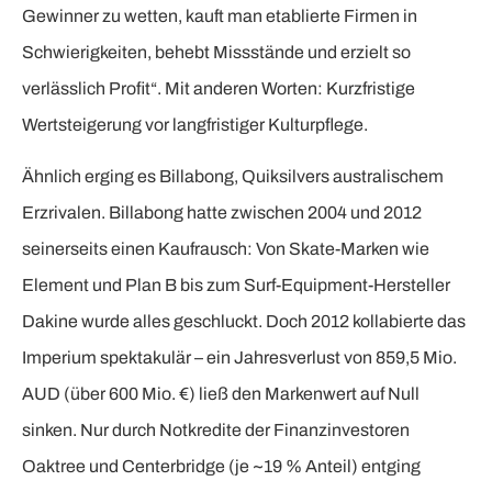
Gewinner zu wetten, kauft man etablierte Firmen in
Schwierigkeiten, behebt Missstände und erzielt so
verlässlich Profit“. Mit anderen Worten: Kurzfristige
Wertsteigerung vor langfristiger Kulturpflege.
Ähnlich erging es Billabong, Quiksilvers australischem
Erzrivalen. Billabong hatte zwischen 2004 und 2012
seinerseits einen Kaufrausch: Von Skate-Marken wie
Element und Plan B bis zum Surf-Equipment-Hersteller
Dakine wurde alles geschluckt. Doch 2012 kollabierte das
Imperium spektakulär – ein Jahresverlust von 859,5 Mio.
AUD (über 600 Mio. €) ließ den Markenwert auf Null
sinken. Nur durch Notkredite der Finanzinvestoren
Oaktree und Centerbridge (je ~19 % Anteil) entging