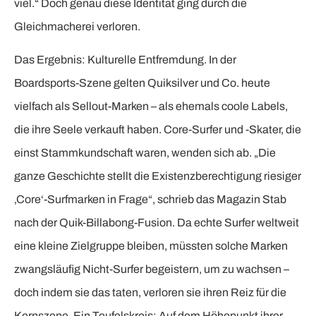
viel.“ Doch genau diese Identität ging durch die
Gleichmacherei verloren.
Das Ergebnis: Kulturelle Entfremdung. In der
Boardsports-Szene gelten Quiksilver und Co. heute
vielfach als Sellout-Marken – als ehemals coole Labels,
die ihre Seele verkauft haben. Core-Surfer und -Skater, die
einst Stammkundschaft waren, wenden sich ab. „Die
ganze Geschichte stellt die Existenzberechtigung riesiger
‚Core‘-Surfmarken in Frage“, schrieb das Magazin Stab
nach der Quik-Billabong-Fusion. Da echte Surfer weltweit
eine kleine Zielgruppe bleiben, müssten solche Marken
zwangsläufig Nicht-Surfer begeistern, um zu wachsen –
doch indem sie das taten, verloren sie ihren Reiz für die
Kernszene. Ein Teufelskreis: Auf dem Höhepunkt ihrer