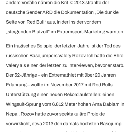
andere Vorfälle nähren die Kritik: 2013 strahlte der
deutsche Sender ARD die Dokumentation „Die dunkle
Seite von Red Bull“ aus, in der Insider vor dem
„steigenden Blutzoll“ im Extremsport-Marketing warnten.
Ein tragisches Beispiel der letzten Jahre ist der Tod des
russischen Basejumpers Valery Rozov. Ich hatte die Ehre
Valery als einen der letzten zu interviewen, bevor er starb.
Der 52-Jährige – ein Extremathlet mit über 20 Jahren
Erfahrung – wollte im November 2017 mit Red Bulls
Unterstützung einen neuen Rekord aufstellen: einen
Wingsuit-Sprung vom 6.812 Meter hohen Ama Dablam in
Nepal. Rozov hatte zuvor spektakuläre Projekte
verwirklicht, etwa 2013 den damals höchsten Basejump