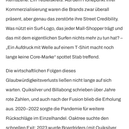
Kommerzialisierung waren die Brands zwar überall
präsent, aber genau das zerstörte ihre Street Credibility.
Was nützt ein Surf-Logo, das jeder Mall-Shopper trägt und
das mit dem eigentlichen Surfen nichts mehr zu tun hat? –
„Ein Aufdruck mit Welle auf einem T-Shirt macht noch
lange keine Core-Marke“ spottet Stab treffend.
Die wirtschaftlichen Folgen dieses
Glaubwürdigkeitsverlusts ließen nicht lange auf sich
warten. Quiksilver und Billabong schrieben über Jahre
rote Zahlen, und auch nach der Fusion blieb die Erholung
aus. 2020–2022 sorgte die Pandemie für weitere
Rückschläge im Einzelhandel. Oaktree suchte den
schnellen Exit: 2023 wurde Boardriders (mit Quiksilver,