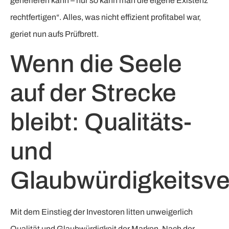
generieren kann – nur so kann man die eigene Existenz
rechtfertigen“. Alles, was nicht effizient profitabel war,
geriet nun aufs Prüfbrett.
Wenn die Seele
auf der Strecke
bleibt: Qualitäts-
und
Glaubwürdigkeitsve
Mit dem Einstieg der Investoren litten unweigerlich
Qualität und Glaubwürdigkeit der Marken. Nach der