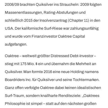
2008/09 brachten Quiksilver ins Straucheln: 2009 folgten
Massenentlassungen, Rating-Abstufungen und
schließlich 2015 der Insolvenzantrag (Chapter 11) in den
USA. Der kalifornische Surf-Riese war zahlungsunfähig
und wurde vom Finanzinvestor Oaktree Capital
aufgefangen.
Oaktree – weltweit größter Distressed Debt-Investor –
stieg mit 175 Mio. $ ein und übernahm die Mehrheit an
Quiksilver. Man formte 2016 eine neue Holding namens
Boardriders Inc. für Quiksilver und seine Tochtermarken.
Ganz offen verfolgte Oaktree dabei keinen idealistischen
Surf-Traum, sondern knallharte Renditeziele: „Oaktrees
Philosophie ist simpel – statt auf den nächsten großen