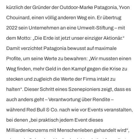
kürzlich der Gründer der Outdoor-Marke Patagonia, Yvon
Chouinard, einen völlig anderen Weg ein. Er übertrug
2022 sein Unternehmen an eine Umwelt-Stiftung – mit
dem Motto: „Die Erde ist jetzt unser einziger Aktionär.“
Damit verzichtet Patagonia bewusst auf maximale
Profite, um seine Werte zu bewahren: „Wir mussten einen
Weg finden, mehr Geld in den Kampf gegen die Krise zu
stecken und zugleich die Werte der Firma intakt zu
halten“. Dieser Schritt eines Szenepioniers zeigt, dass es
auch anders geht – Verantwortung über Rendite –
während Red Bull & Co. nach wie vor Events veranstalten,
bei denen „bei praktisch jedem Event dieses
Milliardenkonzerns mit Menschenleben gehandelt wird“,