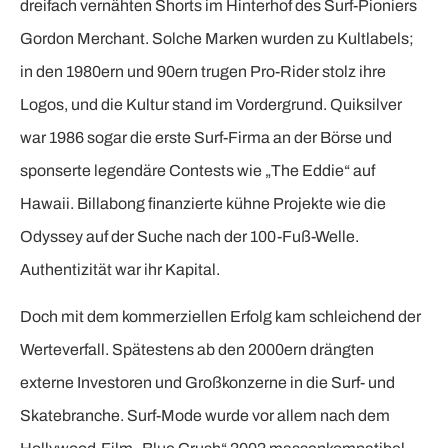
dreifach vernähten Shorts im Hinterhof des Surf-Pioniers
Gordon Merchant. Solche Marken wurden zu Kultlabels;
in den 1980ern und 90ern trugen Pro-Rider stolz ihre
Logos, und die Kultur stand im Vordergrund. Quiksilver
war 1986 sogar die erste Surf-Firma an der Börse und
sponserte legendäre Contests wie „The Eddie“ auf
Hawaii. Billabong finanzierte kühne Projekte wie die
Odyssey auf der Suche nach der 100-Fuß-Welle.
Authentizität war ihr Kapital.
Doch mit dem kommerziellen Erfolg kam schleichend der
Werteverfall. Spätestens ab den 2000ern drängten
externe Investoren und Großkonzerne in die Surf- und
Skatebranche. Surf-Mode wurde vor allem nach dem