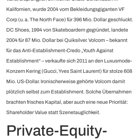
Kalifornien, wurde 2004 vom Bekleidungsgiganten VF
Corp (u. a. The North Face) für 396 Mio. Dollar geschluckt.
DC Shoes, 1994 von Skateboardern gegründet, landete
2004 für 87 Mio. Dollar bei Quiksilver. Volcom – bekannt
für das Anti-Establishment-Credo „Youth Against
Establishment“ – verkaufte sich 2011 an den Luxusmode-
Konzern Kering (Gucci, Yves Saint Laurent) für stolze 608
Mio. US-Dollar. Ironischerweise gehörte Volcom damit
plötzlich selbst zum Establishment. Solche Übernahmen
brachten frisches Kapital, aber auch eine neue Priorität:
Shareholder Value statt Szenetauglichkeit.
Private-Equity-