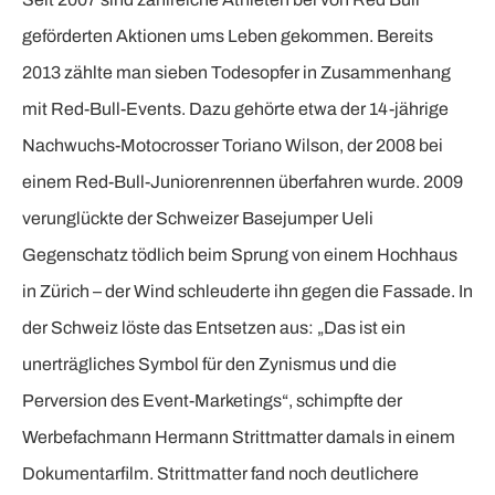
geförderten Aktionen ums Leben gekommen. Bereits
2013 zählte man sieben Todesopfer in Zusammenhang
mit Red-Bull-Events. Dazu gehörte etwa der 14-jährige
Nachwuchs-Motocrosser Toriano Wilson, der 2008 bei
einem Red-Bull-Juniorenrennen überfahren wurde. 2009
verunglückte der Schweizer Basejumper Ueli
Gegenschatz tödlich beim Sprung von einem Hochhaus
in Zürich – der Wind schleuderte ihn gegen die Fassade. In
der Schweiz löste das Entsetzen aus: „Das ist ein
unerträgliches Symbol für den Zynismus und die
Perversion des Event-Marketings“, schimpfte der
Werbefachmann Hermann Strittmatter damals in einem
Dokumentarfilm. Strittmatter fand noch deutlichere