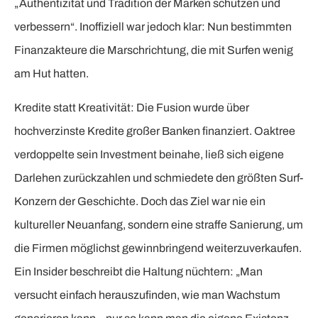
„Authentizität und Tradition der Marken schützen und
verbessern“. Inoffiziell war jedoch klar: Nun bestimmten
Finanzakteure die Marschrichtung, die mit Surfen wenig
am Hut hatten.
Kredite statt Kreativität: Die Fusion wurde über
hochverzinste Kredite großer Banken finanziert. Oaktree
verdoppelte sein Investment beinahe, ließ sich eigene
Darlehen zurückzahlen und schmiedete den größten Surf-
Konzern der Geschichte. Doch das Ziel war nie ein
kultureller Neuanfang, sondern eine straffe Sanierung, um
die Firmen möglichst gewinnbringend weiterzuverkaufen.
Ein Insider beschreibt die Haltung nüchtern: „Man
versucht einfach herauszufinden, wie man Wachstum