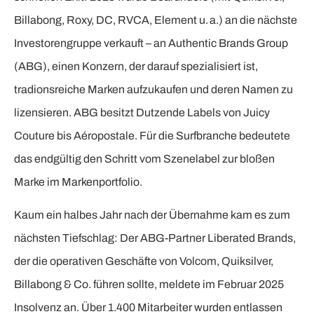
Billabong, Roxy, DC, RVCA, Element u. a.) an die nächste
Investorengruppe verkauft – an Authentic Brands Group
(ABG), einen Konzern, der darauf spezialisiert ist,
tradionsreiche Marken aufzukaufen und deren Namen zu
lizensieren. ABG besitzt Dutzende Labels von Juicy
Couture bis Aéropostale. Für die Surfbranche bedeutete
das endgültig den Schritt vom Szenelabel zur bloßen
Marke im Markenportfolio.
Kaum ein halbes Jahr nach der Übernahme kam es zum
nächsten Tiefschlag: Der ABG-Partner Liberated Brands,
der die operativen Geschäfte von Volcom, Quiksilver,
Billabong & Co. führen sollte, meldete im Februar 2025
Insolvenz an. Über 1.400 Mitarbeiter wurden entlassen