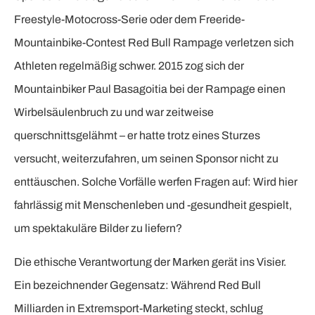
Freestyle-Motocross-Serie oder dem Freeride-
Mountainbike-Contest Red Bull Rampage verletzen sich
Athleten regelmäßig schwer. 2015 zog sich der
Mountainbiker Paul Basagoitia bei der Rampage einen
Wirbelsäulenbruch zu und war zeitweise
querschnittsgelähmt – er hatte trotz eines Sturzes
versucht, weiterzufahren, um seinen Sponsor nicht zu
enttäuschen. Solche Vorfälle werfen Fragen auf: Wird hier
fahrlässig mit Menschenleben und -gesundheit gespielt,
um spektakuläre Bilder zu liefern?
Die ethische Verantwortung der Marken gerät ins Visier.
Ein bezeichnender Gegensatz: Während Red Bull
Milliarden in Extremsport-Marketing steckt, schlug