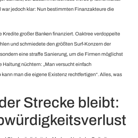
ll war jedoch klar: Nun bestimmten Finanzakteure die
te Kredite großer Banken finanziert. Oaktree verdoppelte
ahlen und schmiedete den größten Surf-Konzern der
 sondern eine straffe Sanierung, um die Firmen möglichst
e Haltung nüchtern: „Man versucht einfach
kann man die eigene Existenz rechtfertigen“. Alles, was
der Strecke bleibt:
bwürdigkeitsverlust