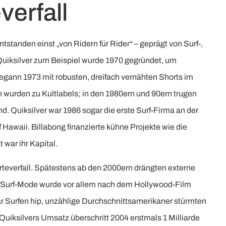
erfall
tstanden einst „von Ridern für Rider“ – geprägt von Surf-,
 Quiksilver zum Beispiel wurde 1970 gegründet, um
begann 1973 mit robusten, dreifach vernähten Shorts im
 wurden zu Kultlabels; in den 1980ern und 90ern trugen
nd. Quiksilver war 1986 sogar die erste Surf-Firma an der
Hawaii. Billabong finanzierte kühne Projekte wie die
war ihr Kapital.
teverfall. Spätestens ab den 2000ern drängten externe
. Surf-Mode wurde vor allem nach dem Hollywood-Film
 Surfen hip, unzählige Durchschnittsamerikaner stürmten
Quiksilvers Umsatz überschritt 2004 erstmals 1 Milliarde