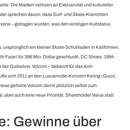
eite: Die Marken verloren an Exklusivität und kultureller
sider sprechen davon, dass Surf- und Skate-Klamotten
 Szene – getragen wurden, was den einstigen Kultstatus
 ursprünglich ein kleiner Skate-Schuhladen in Kalifornien,
h Face) für 396 Mio. Dollar geschluckt. DC Shoes, 1994
bei Quiksilver. Volcom – bekannt für das Anti-
ufte sich 2011 an den Luxusmode-Konzern Kering (Gucci,
rweise gehörte Volcom damit plötzlich selbst zum
 aber auch eine neue Priorität: Shareholder Value statt
fe: Gewinne über