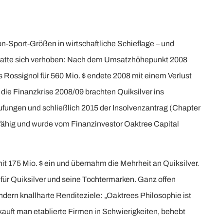
-Sport-Größen in wirtschaftliche Schieflage – und
er hatte sich verhoben: Nach dem Umsatzhöhepunkt 2008
s Rossignol für 560 Mio. $ endete 2008 mit einem Verlust
die Finanzkrise 2008/09 brachten Quiksilver ins
fungen und schließlich 2015 der Insolvenzantrag (Chapter
nfähig und wurde vom Finanzinvestor Oaktree Capital
mit 175 Mio. $ ein und übernahm die Mehrheit an Quiksilver.
für Quiksilver und seine Tochtermarken. Ganz offen
ndern knallharte Renditeziele: „Oaktrees Philosophie ist
kauft man etablierte Firmen in Schwierigkeiten, behebt