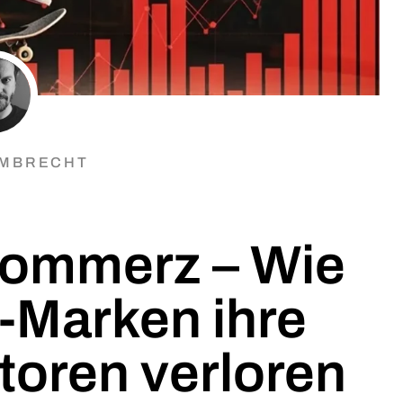
LMBRECHT
Kommerz – Wie
-Marken ihre
toren verloren