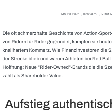
Mai 29, 2025
,
10:46 a.m.
,
Kultur
,
M
Die oft schmerzhafte Geschichte von Action-Sport-
von Ridern für Rider gegründet, kämpfen sie heute 
knallhartem Kommerz. Wie Finanzinvestoren die S
der Strecke blieb und warum Athleten bei Red Bull 
Hoffnung: Neue "Rider-Owned"-Brands die die Sz
zählt als Shareholder Value.
Aufstieg authentis