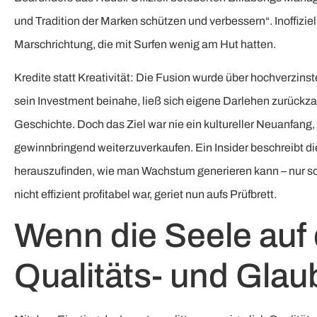
und Tradition der Marken schützen und verbessern“. Inoffizie
Marschrichtung, die mit Surfen wenig am Hut hatten.
Kredite statt Kreativität: Die Fusion wurde über hochverzins
sein Investment beinahe, ließ sich eigene Darlehen zurückz
Geschichte. Doch das Ziel war nie ein kultureller Neuanfang,
gewinnbringend weiterzuverkaufen. Ein Insider beschreibt di
herauszufinden, wie man Wachstum generieren kann – nur so 
nicht effizient profitabel war, geriet nun aufs Prüfbrett.
Wenn die Seele auf 
Qualitäts- und Glau