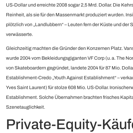
US-Dollar und erreichte 2008 sogar 2,5 Mrd. Dollar. Die Kehrs
Reinheit, als sie für den Massenmarkt produziert wurden. In
plötzlich von „Landlubbern“ – Leuten fern der Küste und der
verwässerte.
Gleichzeitig machten die Gründer den Konzernen Platz. Vans,
wurde 2004 vom Bekleidungsgiganten VF Corp (u. a. The Nort
von Skateboardern gegründet, landete 2004 für 87 Mio. Dollar 
Establishment-Credo „Youth Against Establishment“ – verka
Yves Saint Laurent) für stolze 608 Mio. US-Dollar. Ironische
Establishment. Solche Übernahmen brachten frisches Kapital,
Szenetauglichkeit.
Private-Equity-Käu