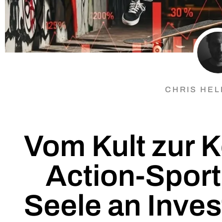
CHRIS HE
Vom Kult zur 
Action-Sport
Seele an Inves