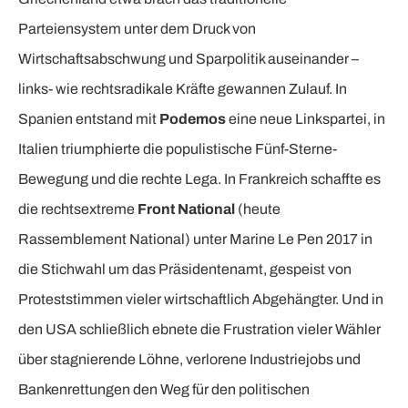
Parteiensystem unter dem Druck von
Wirtschaftsabschwung und Sparpolitik auseinander –
links- wie rechtsradikale Kräfte gewannen Zulauf. In
Spanien entstand mit
Podemos
eine neue Linkspartei, in
Italien triumphierte die populistische Fünf-Sterne-
Bewegung und die rechte Lega. In Frankreich schaffte es
die rechtsextreme
Front National
(heute
Rassemblement National) unter Marine Le Pen 2017 in
die Stichwahl um das Präsidentenamt, gespeist von
Proteststimmen vieler wirtschaftlich Abgehängter. Und in
den USA schließlich ebnete die Frustration vieler Wähler
über stagnierende Löhne, verlorene Industriejobs und
Bankenrettungen den Weg für den politischen