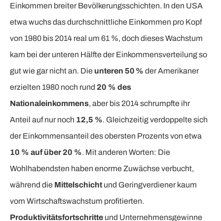
Einkommen breiter Bevölkerungsschichten. In den USA
etwa wuchs das durchschnittliche Einkommen pro Kopf
von 1980 bis 2014 real um 61 %, doch dieses Wachstum
kam bei der unteren Hälfte der Einkommensverteilung so
gut wie gar nicht an. Die
unteren 50 %
der Amerikaner
erzielten 1980 noch rund
20 % des
Nationaleinkommens
, aber bis 2014 schrumpfte ihr
Anteil auf nur noch
12,5 %
. Gleichzeitig verdoppelte sich
der Einkommensanteil des obersten Prozents von etwa
10 % auf über 20 %
. Mit anderen Worten: Die
Wohlhabendsten haben enorme Zuwächse verbucht,
während die
Mittelschicht
und Geringverdiener kaum
vom Wirtschaftswachstum profitierten.
Produktivitätsfortschritte
und Unternehmensgewinne