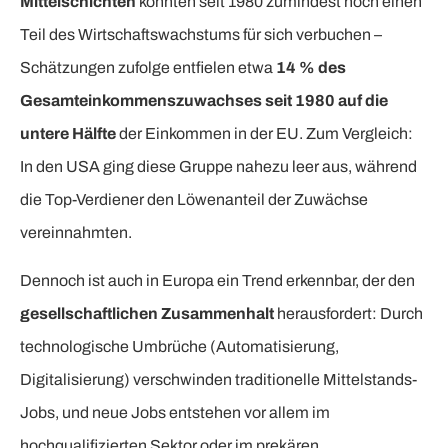
Mittelschichten
konnten seit 1980 zumindest noch einen
Teil des Wirtschaftswachstums für sich verbuchen –
Schätzungen zufolge entfielen etwa
14 % des
Gesamteinkommenszuwachses seit 1980 auf die
untere Hälfte
der Einkommen in der EU. Zum Vergleich:
In den USA ging diese Gruppe nahezu leer aus, während
die Top-Verdiener den Löwenanteil der Zuwächse
vereinnahmten.
Dennoch ist auch in Europa ein Trend erkennbar, der den
gesellschaftlichen Zusammenhalt
herausfordert: Durch
technologische Umbrüche (Automatisierung,
Digitalisierung) verschwinden traditionelle Mittelstands-
Jobs, und neue Jobs entstehen vor allem im
hochqualifizierten Sektor oder im prekären