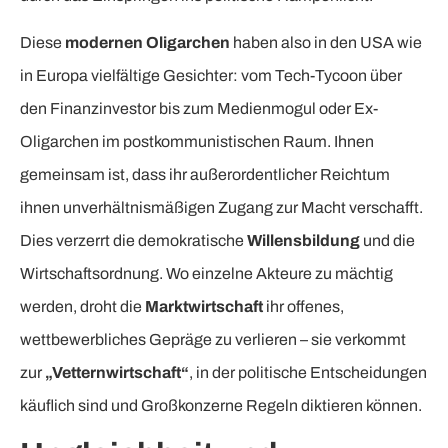
Diese
modernen Oligarchen
haben also in den USA wie
in Europa vielfältige Gesichter: vom Tech-Tycoon über
den Finanzinvestor bis zum Medienmogul oder Ex-
Oligarchen im postkommunistischen Raum. Ihnen
gemeinsam ist, dass ihr außerordentlicher Reichtum
ihnen unverhältnismäßigen Zugang zur Macht verschafft.
Dies verzerrt die demokratische
Willensbildung
und die
Wirtschaftsordnung. Wo einzelne Akteure zu mächtig
werden, droht die
Marktwirtschaft
ihr offenes,
wettbewerbliches Gepräge zu verlieren – sie verkommt
zur
„Vetternwirtschaft“
, in der politische Entscheidungen
käuflich sind und Großkonzerne Regeln diktieren können.