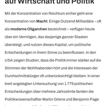
auf Wirtschaft und Politik
Mit der Konzentration von Reichtum einher geht eine
Konzentration von
Macht
. Einige Dutzend Milliardäre – oft
als
moderne Oligarchen
bezeichnet – verfügen heute
über ein Vermögen, das dasjenige ganzer Staaten
übersteigt, und nutzen dieses Kapital, um politische
Entscheidungen in ihrem Sinne zu beeinflussen. In den
USA zeigen Studien, dass die Politik immer stärker auf die
Stimmen der Wohlhabenden hört und die Interessen der
Durchschnittsbürger oft unberücksichtigt bleiben. In einer
breit angelegten Untersuchung von 1.779 politischen
Entscheidungen über mehrere Jahrzehnte fanden die
Politikwissenschaftler Martin Gilens und Benjamin Page