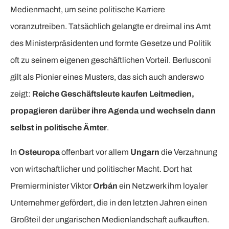
Medienmacht, um seine politische Karriere
voranzutreiben. Tatsächlich gelangte er dreimal ins Amt
des Ministerpräsidenten und formte Gesetze und Politik
oft zu seinem eigenen geschäftlichen Vorteil. Berlusconi
gilt als Pionier eines Musters, das sich auch anderswo
zeigt:
Reiche Geschäftsleute kaufen Leitmedien,
propagieren darüber ihre Agenda und wechseln dann
selbst in politische Ämter
.
In
Osteuropa
offenbart vor allem
Ungarn
die Verzahnung
von wirtschaftlicher und politischer Macht. Dort hat
Premierminister Viktor
Orbán
ein Netzwerk ihm loyaler
Unternehmer gefördert, die in den letzten Jahren einen
Großteil der ungarischen Medienlandschaft aufkauften.