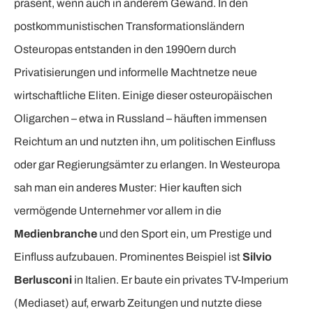
präsent, wenn auch in anderem Gewand. In den
postkommunistischen Transformationsländern
Osteuropas entstanden in den 1990ern durch
Privatisierungen und informelle Machtnetze neue
wirtschaftliche Eliten. Einige dieser osteuropäischen
Oligarchen – etwa in Russland – häuften immensen
Reichtum an und nutzten ihn, um politischen Einfluss
oder gar Regierungsämter zu erlangen. In Westeuropa
sah man ein anderes Muster: Hier kauften sich
vermögende Unternehmer vor allem in die
Medienbranche
und den Sport ein, um Prestige und
Einfluss aufzubauen. Prominentes Beispiel ist
Silvio
Berlusconi
in Italien. Er baute ein privates TV-Imperium
(Mediaset) auf, erwarb Zeitungen und nutzte diese