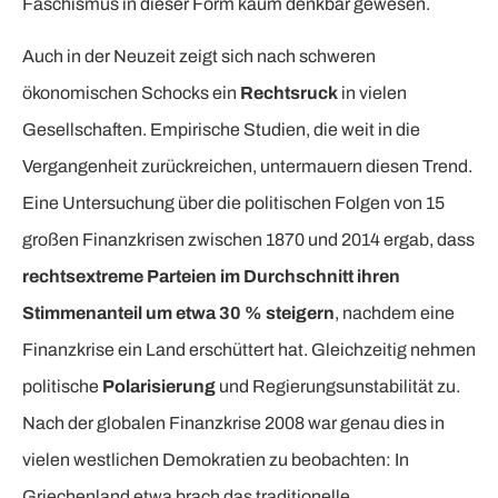
Faschismus in dieser Form kaum denkbar gewesen.
Auch in der Neuzeit zeigt sich nach schweren
ökonomischen Schocks ein
Rechtsruck
in vielen
Gesellschaften. Empirische Studien, die weit in die
Vergangenheit zurückreichen, untermauern diesen Trend.
Eine Untersuchung über die politischen Folgen von 15
großen Finanzkrisen zwischen 1870 und 2014 ergab, dass
rechtsextreme Parteien im Durchschnitt ihren
Stimmenanteil um etwa 30 % steigern
, nachdem eine
Finanzkrise ein Land erschüttert hat. Gleichzeitig nehmen
politische
Polarisierung
und Regierungsunstabilität zu.
Nach der globalen Finanzkrise 2008 war genau dies in
vielen westlichen Demokratien zu beobachten: In
Griechenland etwa brach das traditionelle