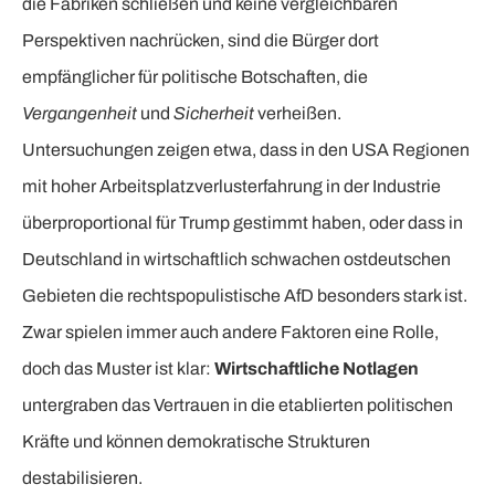
die Fabriken schließen und keine vergleichbaren
Perspektiven nachrücken, sind die Bürger dort
empfänglicher für politische Botschaften, die
Vergangenheit
und
Sicherheit
verheißen.
Untersuchungen zeigen etwa, dass in den USA Regionen
mit hoher Arbeitsplatzverlusterfahrung in der Industrie
überproportional für Trump gestimmt haben, oder dass in
Deutschland in wirtschaftlich schwachen ostdeutschen
Gebieten die rechtspopulistische AfD besonders stark ist.
Zwar spielen immer auch andere Faktoren eine Rolle,
doch das Muster ist klar:
Wirtschaftliche Notlagen
untergraben das Vertrauen in die etablierten politischen
Kräfte und können demokratische Strukturen
destabilisieren.