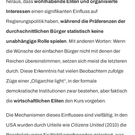
heraus, dass
wohlhabende Eliten und organisierte
Interessen
einen signifikanten Einfluss auf
Regierungspolitik haben,
während die Präferenzen der
durchschnittlichen Bürger statistisch keine
unabhängige Rolle spielen
. Mit anderen Worten: Wenn
die Wünsche der einfachen Bürger nicht mit denen der
Reichen übereinstimmen, setzen sich meist die letzteren
durch. Diese Erkenntnis hat vielen Beobachtern zufolge
Züge einer „Oligarchie light“, in der formale
demokratische Institutionen zwar bestehen, aber faktisch
die
wirtschaftlichen Eliten
den Kurs vorgeben.
Die Mechanismen dieses Einflusses sind vielfältig. In den
USA wurden durch Urteile wie
Citizens United
(2010) die
Beschränkungen für Wahlkampfspenden gelockert, was