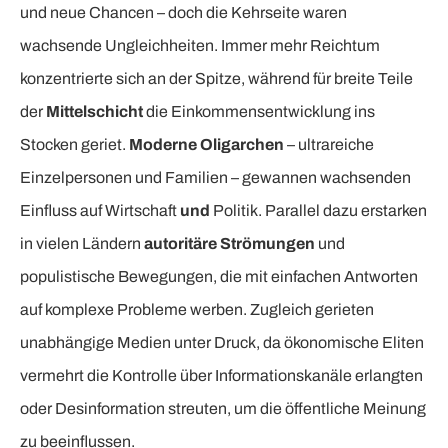
und neue Chancen – doch die Kehrseite waren
wachsende Ungleichheiten. Immer mehr Reichtum
konzentrierte sich an der Spitze, während für breite Teile
der
Mittelschicht
die Einkommensentwicklung ins
Stocken geriet.
Moderne Oligarchen
– ultrareiche
Einzelpersonen und Familien – gewannen wachsenden
Einfluss auf Wirtschaft
und
Politik. Parallel dazu erstarken
in vielen Ländern
autoritäre Strömungen
und
populistische Bewegungen, die mit einfachen Antworten
auf komplexe Probleme werben. Zugleich gerieten
unabhängige Medien unter Druck, da ökonomische Eliten
vermehrt die Kontrolle über Informationskanäle erlangten
oder Desinformation streuten, um die öffentliche Meinung
zu beeinflussen.