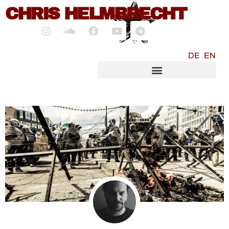
CHRIS HELMBRECHT
DE
EN
SOCIALMEDIA MARKETING