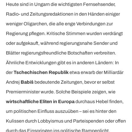
Heute sind in Ungarn die wichtigsten Fernsehsender,
Radio- und Zeitungsredaktionen in den Händen einiger
weniger Oligarchen, die alle enge Verbindungen zur
Regierung pflegen. Kritische Stimmen wurden verdrängt
oder aufgekauft, während regierungsnahe Sender und
Blätter regierungsfreundliche Botschaften verbreiten.
Ähnliche Entwicklungen gibt es in anderen Ländern: In
der
Tschechischen Republik
etwa erwarb der Milliardär
Andrej
Babiš
bedeutende Zeitungen, bevor er selbst
Premierminister wurde. Solche Beispiele zeigen, wie
wirtschaftliche Eliten in Europa
durchaus Hebel finden,
um politischen Einfluss auszuüben – sei es hinter den
Kulissen durch Lobbyismus und Parteispenden oder offen
durch das Einspringen ins politische Rampenlicht.