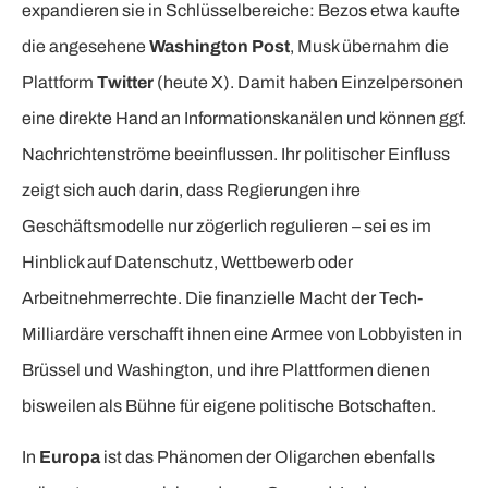
expandieren sie in Schlüsselbereiche: Bezos etwa kaufte
die angesehene
Washington Post
, Musk übernahm die
Plattform
Twitter
(heute X). Damit haben Einzelpersonen
eine direkte Hand an Informationskanälen und können ggf.
Nachrichtenströme beeinflussen. Ihr politischer Einfluss
zeigt sich auch darin, dass Regierungen ihre
Geschäftsmodelle nur zögerlich regulieren – sei es im
Hinblick auf Datenschutz, Wettbewerb oder
Arbeitnehmerrechte. Die finanzielle Macht der Tech-
Milliardäre verschafft ihnen eine Armee von Lobbyisten in
Brüssel und Washington, und ihre Plattformen dienen
bisweilen als Bühne für eigene politische Botschaften.
In
Europa
ist das Phänomen der Oligarchen ebenfalls