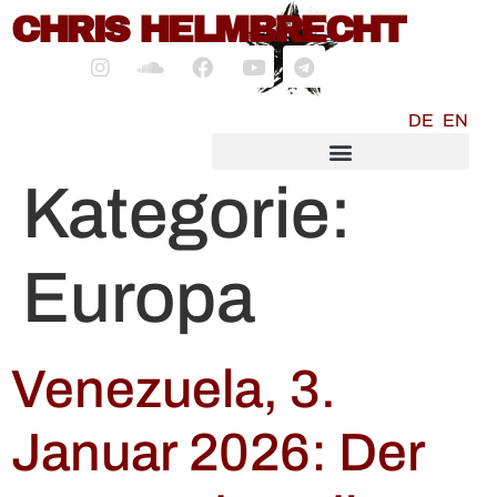
CHRIS HELMBRECHT
springen
DE
EN
SOCIALMEDIA MARKETING
Kategorie:
Europa
Venezuela, 3.
Januar 2026: Der