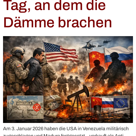
Tag, an dem die
Dämme brachen
Am 3. Januar 2026 haben die USA in Venezuela militärisch
zugeschlagen und Maduro festgesetzt – verkauft als Anti-