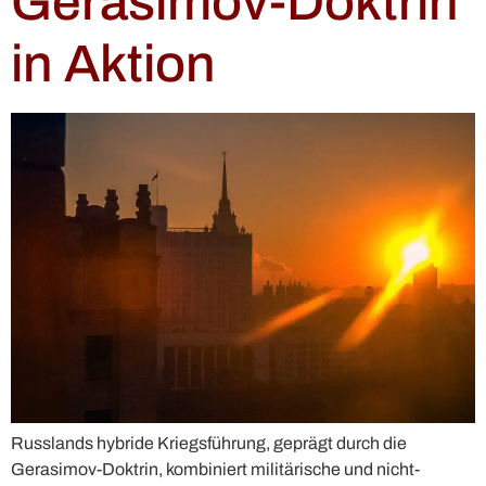
Gerasimov-Doktrin
in Aktion
Russlands hybride Kriegsführung, geprägt durch die
Gerasimov-Doktrin, kombiniert militärische und nicht-