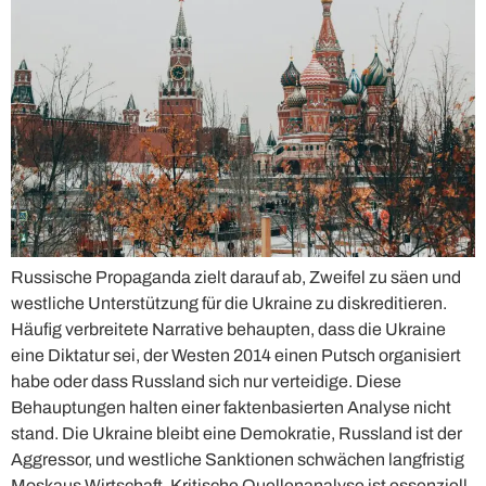
Russische Propaganda zielt darauf ab, Zweifel zu säen und
westliche Unterstützung für die Ukraine zu diskreditieren.
Häufig verbreitete Narrative behaupten, dass die Ukraine
eine Diktatur sei, der Westen 2014 einen Putsch organisiert
habe oder dass Russland sich nur verteidige. Diese
Behauptungen halten einer faktenbasierten Analyse nicht
stand. Die Ukraine bleibt eine Demokratie, Russland ist der
Aggressor, und westliche Sanktionen schwächen langfristig
Moskaus Wirtschaft. Kritische Quellenanalyse ist essenziell,