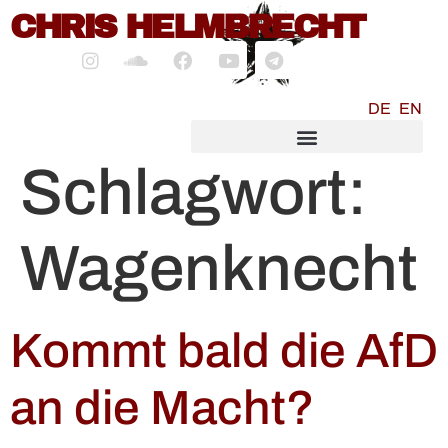
CHRIS HELMBRECHT
springen
DE
EN
SOCIALMEDIA MARKETING
Schlagwort:
Wagenknecht
Kommt bald die AfD
an die Macht?