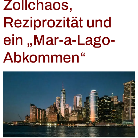
Zollchaos,
Reziprozität und
ein „Mar-a-Lago-
Abkommen“