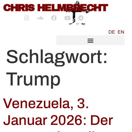
CHRIS HELMBRECHT
springen
DE
EN
SOCIALMEDIA MARKETING
Schlagwort:
Trump
Venezuela, 3.
Januar 2026: Der