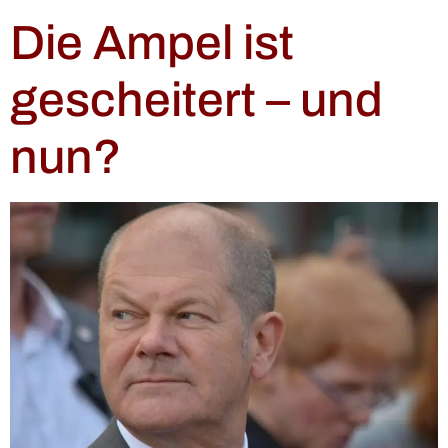
Die Ampel ist
gescheitert – und
nun?