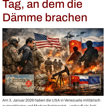
Tag, an dem die
Dämme brachen
Am 3. Januar 2026 haben die USA in Venezuela militärisch
zugeschlagen und Maduro festgesetzt – verkauft als Anti-