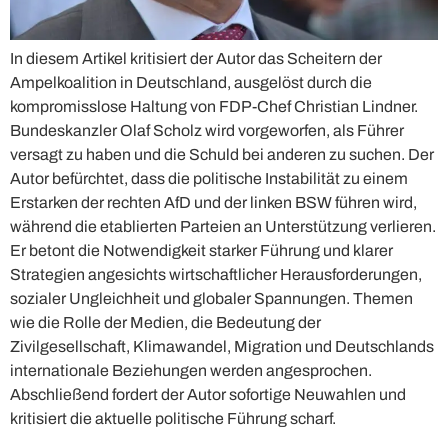
In diesem Artikel kritisiert der Autor das Scheitern der
Ampelkoalition in Deutschland, ausgelöst durch die
kompromisslose Haltung von FDP-Chef Christian Lindner.
Bundeskanzler Olaf Scholz wird vorgeworfen, als Führer
versagt zu haben und die Schuld bei anderen zu suchen. Der
Autor befürchtet, dass die politische Instabilität zu einem
Erstarken der rechten AfD und der linken BSW führen wird,
während die etablierten Parteien an Unterstützung verlieren.
Er betont die Notwendigkeit starker Führung und klarer
Strategien angesichts wirtschaftlicher Herausforderungen,
sozialer Ungleichheit und globaler Spannungen. Themen
wie die Rolle der Medien, die Bedeutung der
Zivilgesellschaft, Klimawandel, Migration und Deutschlands
internationale Beziehungen werden angesprochen.
Abschließend fordert der Autor sofortige Neuwahlen und
kritisiert die aktuelle politische Führung scharf.