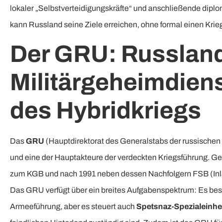
lokaler „Selbstverteidigungskräfte“ und anschließende dipl
kann Russland seine Ziele erreichen, ohne formal einen Krieg
Der GRU: Russlan
Militärgeheimdien
des Hybridkriegs
Das
GRU
(Hauptdirektorat des Generalstabs der russischen S
und eine der Hauptakteure der verdeckten Kriegsführung. Ge
zum KGB und nach 1991 neben dessen Nachfolgern FSB (In
Das GRU verfügt über ein breites Aufgabenspektrum: Es besc
Armeeführung, aber es steuert auch
Spetsnaz-Spezialeinhe