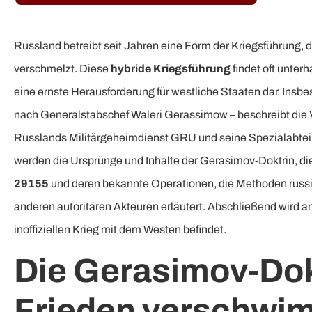
Russland betreibt seit Jahren eine Form der Kriegsführung, di
verschmelzt. Diese
hybride Kriegsführung
findet oft unterh
eine ernste Herausforderung für westliche Staaten dar. Ins
nach Generalstabschef Waleri Gerassimow – beschreibt die 
Russlands Militärgeheimdienst GRU und seine Spezialabteilun
werden die Ursprünge und Inhalte der Gerasimov-Doktrin, 
29155
und deren bekannte Operationen, die Methoden russi
anderen autoritären Akteuren erläutert. Abschließend wird ana
inoffiziellen Krieg mit dem Westen befindet.
Die Gerasimov-Dok
Frieden verschwi