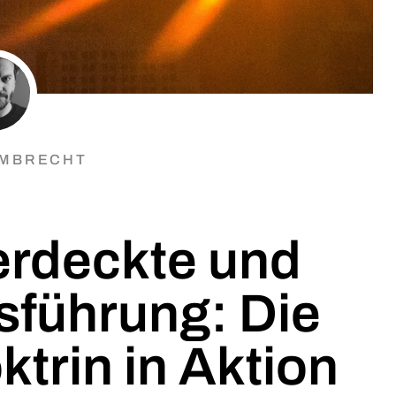
LMBRECHT
erdeckte und
sführung: Die
trin in Aktion