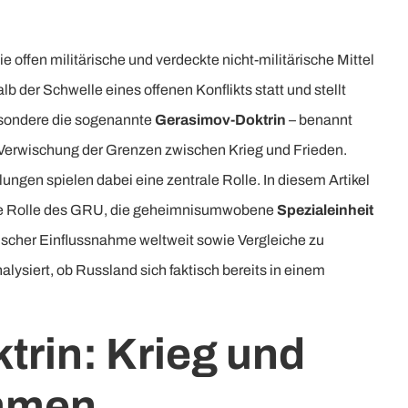
e offen militärische und verdeckte nicht-militärische Mittel
alb der Schwelle eines offenen Konflikts statt und stellt
besondere die sogenannte
Gerasimov-Doktrin
– benannt
Verwischung der Grenzen zwischen Krieg und Frieden.
gen spielen dabei eine zentrale Rolle. In diesem Artikel
die Rolle des GRU, die geheimnisumwobene
Spezialeinheit
scher Einflussnahme weltweit sowie Vergleiche zu
lysiert, ob Russland sich faktisch bereits in einem
trin: Krieg und
mmen