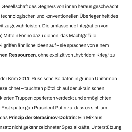
die Gesellschaft des Gegners von innen heraus geschwächt
 technologischen und konventionellen Überlegenheit des
t zu gewährleisten. Die umfassende Integration von
n) Mitteln könne dazu dienen, das Machtgefälle
 griffen ähnliche Ideen auf – sie sprachen von einem
ischen Ressourcen
, ohne explizit von „hybridem Krieg“ zu
n der Krim 2014: Russische Soldaten in grünen Uniformen
ezeichnet – tauchten plötzlich auf der ukrainischen
ierten Truppen operierten verdeckt und ermöglichten
 Erst später gab Präsident Putin zu, dass es sich um
t das
Prinzip der Gerasimov-Doktrin
: Ein Mix aus
satz nicht gekennzeichneter Spezialkräfte, Unterstützung