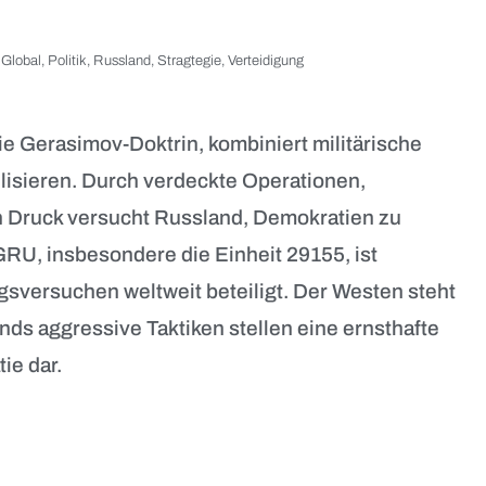
,
Global
,
Politik
,
Russland
,
Stragtegie
,
Verteidigung
e Gerasimov-Doktrin, kombiniert militärische
ilisieren. Durch verdeckte Operationen,
en Druck versucht Russland, Demokratien zu
RU, insbesondere die Einheit 29155, ist
sversuchen weltweit beteiligt. Der Westen steht
nds aggressive Taktiken stellen eine ernsthafte
ie dar.