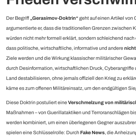
Der Begriff
„Gerasimov-Doktrin“
geht auf einen Artikel von
argumentierte er, dass die traditionellen Grenzen zwischen 
würden nicht mehr formell erklärt, sondern schleichend na
dass politische, wirtschaftliche, informative und andere
nicht
Ziele werden und die Wirkung klassischer militärischer Gewal
durch Desinformation, wirtschaftlichen Druck, Cyberangriffe
Land destabilisieren, ohne jemals offiziell den Krieg zu erkl
käme es zum offenen Militäreinsatz, um den endgültigen Sieg
Diese Doktrin postuliert eine
Verschmelzung von militärisch
Maßnahmen – von Guerillataktiken und Terroranschlägen bis
werden kombiniert, um einen überlegenen Gegner auszubre
spielen eine Schlüsselrolle: Durch
Fake News
, die Anheizu