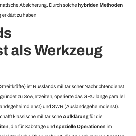
omatische Absicherung. Durch solche
hybriden Methoden
 erklärt zu haben.
ds
st als Werkzeug
treitkräfte) ist Russlands militärischer Nachrichtendienst
gründet zu Sowjetzeiten, operierte das GRU lange parallel
landsgeheimdienst) und SWR (Auslandsgeheimdienst).
hafft klassische militärische
Aufklärung
für die
iten
, die für Sabotage und
spezielle Operationen
im