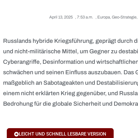
April 13, 2025
,
7:53 a.m.
,
Europa
,
Geo-Strategie
Russlands hybride Kriegsführung, geprägt durch di
und nicht-militärische Mittel, um Gegner zu destab
Cyberangriffe, Desinformation und wirtschaftlich
schwächen und seinen Einfluss auszubauen. Das G
maßgeblich an Sabotageakten und Destabilisierung
einem nicht erklärten Krieg gegenüber, und Russla
Bedrohung für die globale Sicherheit und Demokrat
LEICHT UND SCHNELL LESBARE VERSION