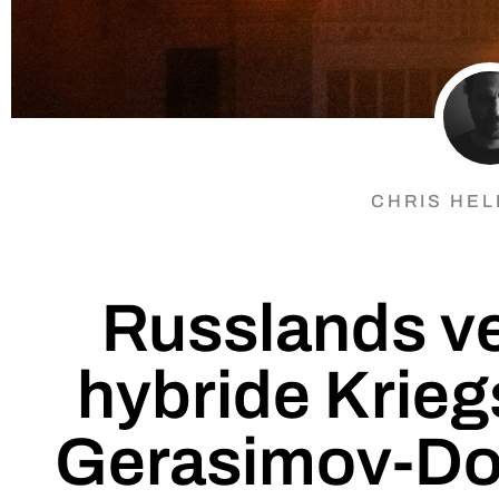
CHRIS HE
Russlands v
hybride Krieg
Gerasimov-Dok