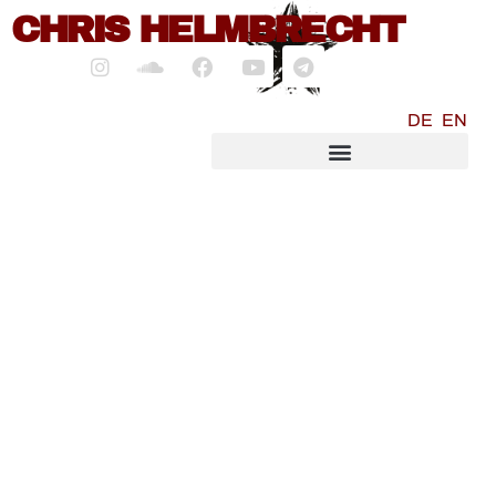
CHRIS HELMBRECHT
DE
EN
SOCIALMEDIA MARKETING