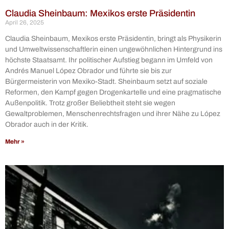
Claudia Sheinbaum: Mexikos erste Präsidentin
April 26, 2025
Claudia Sheinbaum, Mexikos erste Präsidentin, bringt als Physikerin
und Umweltwissenschaftlerin einen ungewöhnlichen Hintergrund ins
höchste Staatsamt. Ihr politischer Aufstieg begann im Umfeld von
Andrés Manuel López Obrador und führte sie bis zur
Bürgermeisterin von Mexiko-Stadt. Sheinbaum setzt auf soziale
Reformen, den Kampf gegen Drogenkartelle und eine pragmatische
Außenpolitik. Trotz großer Beliebtheit steht sie wegen
Gewaltproblemen, Menschenrechtsfragen und ihrer Nähe zu López
Obrador auch in der Kritik.
Mehr »