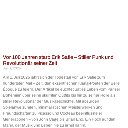
Vor 100 Jahren starb Erik Satie – Stiller Punk und
Revolutionär seiner Zeit
Juli 1, 2025
Am 1. Juli 2025 jährt sich der Todestag von Erik Satie zum
hundertsten Mal – Zeit, den exzentrischen Klang-Poeten der Belle
Époque zu feiern. Der Artikel beleuchtet Saties Leben vom Pariser
Bohemien über seine skurrilen Outfits bis hin zu seiner Rolle als
stiller Revolutionär der Musikgeschichte. Mit absurden
Spielanweisungen, minimalistischen Meisterwerken und
Freundschaften zu Picasso und Cocteau beeinflusste er
Generationen – von John Cage bis Brian Eno. Ein Hoch auf den
Mann, der Musik und Leben nie zu ernst nahm.