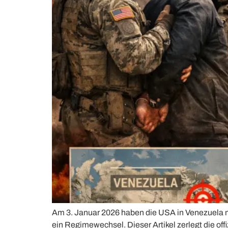
Am 3. Januar 2026 haben die USA in Venezuela mi
ein Regimewechsel. Dieser Artikel zerlegt die off