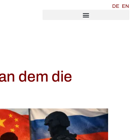
DE
EN
 an dem die