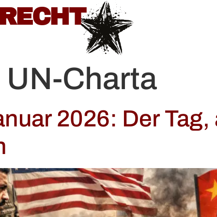
BRECHT
:
UN-Charta
anuar 2026: Der Tag,
n