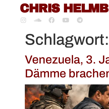
CHRIS HELM
springen
Schlagwort
Venezuela, 3. J
Dämme brache