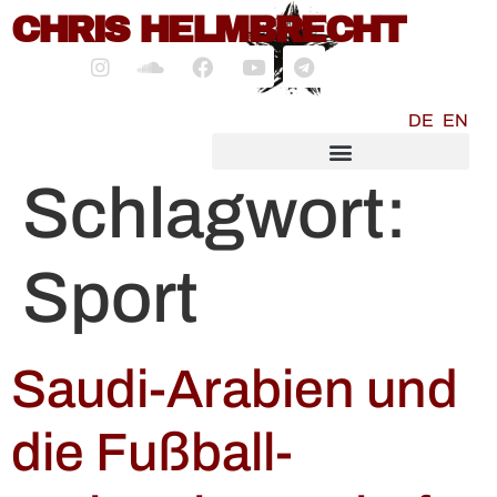
CHRIS HELMBRECHT
springen
DE
EN
SOCIALMEDIA MARKETING
Schlagwort:
Sport
Saudi-Arabien und
die Fußball-