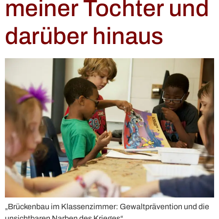
meiner Tochter und
darüber hinaus
„Brückenbau im Klassenzimmer: Gewaltprävention und die
unsichtbaren Narben des Krieges“