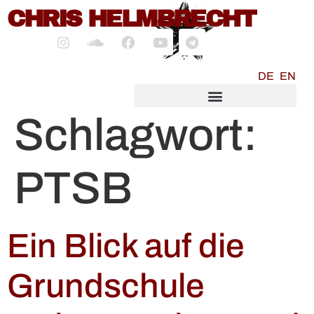
CHRIS HELMBRECHT
springen
DE
EN
SOCIALMEDIA MARKETING
Schlagwort:
PTSB
Ein Blick auf die
Grundschule