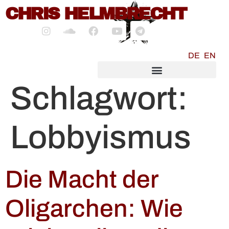
CHRIS HELMBRECHT
springen
DE
EN
SOCIALMEDIA MARKETING
Schlagwort:
Lobbyismus
Die Macht der
Oligarchen: Wie