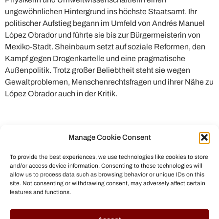
ungewöhnlichen Hintergrund ins höchste Staatsamt. Ihr
politischer Aufstieg begann im Umfeld von Andrés Manuel
López Obrador und führte sie bis zur Bürgermeisterin von
Mexiko-Stadt. Sheinbaum setzt auf soziale Reformen, den
Kampf gegen Drogenkartelle und eine pragmatische
Außenpolitik. Trotz großer Beliebtheit steht sie wegen
Gewaltproblemen, Menschenrechtsfragen und ihrer Nähe zu
López Obrador auch in der Kritik.
Manage Cookie Consent
To provide the best experiences, we use technologies like cookies to store
and/or access device information. Consenting to these technologies will
allow us to process data such as browsing behavior or unique IDs on this
site. Not consenting or withdrawing consent, may adversely affect certain
features and functions.
© All rights reserved to Chris Helmbrecht (2023)