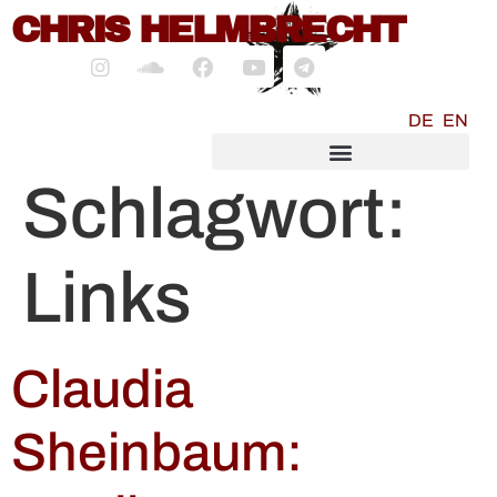
CHRIS HELMBRECHT
springen
DE
EN
SOCIALMEDIA MARKETING
Schlagwort:
Links
Claudia
Sheinbaum: