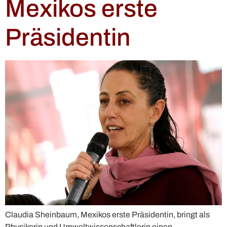
Mexikos erste
Präsidentin
Claudia Sheinbaum, Mexikos erste Präsidentin, bringt als
Physikerin und Umweltwissenschaftlerin einen