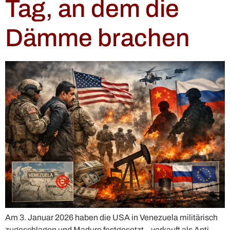
Tag, an dem die
Dämme brachen
Am 3. Januar 2026 haben die USA in Venezuela militärisch
zugeschlagen und Maduro festgesetzt – verkauft als Anti-