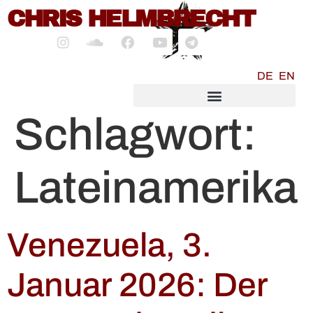
CHRIS HELMBRECHT
springen
DE
EN
SOCIALMEDIA MARKETING
Schlagwort:
Lateinamerika
Venezuela, 3.
Januar 2026: Der