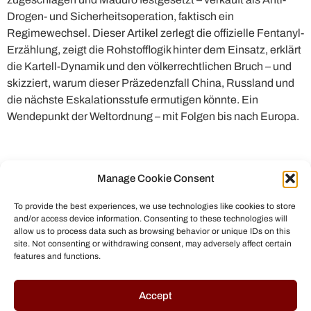
Drogen- und Sicherheitsoperation, faktisch ein
Regimewechsel. Dieser Artikel zerlegt die offizielle Fentanyl-
Erzählung, zeigt die Rohstofflogik hinter dem Einsatz, erklärt
die Kartell-Dynamik und den völkerrechtlichen Bruch – und
skizziert, warum dieser Präzedenzfall China, Russland und
die nächste Eskalationsstufe ermutigen könnte. Ein
Wendepunkt der Weltordnung – mit Folgen bis nach Europa.
Manage Cookie Consent
To provide the best experiences, we use technologies like cookies to store
and/or access device information. Consenting to these technologies will
allow us to process data such as browsing behavior or unique IDs on this
site. Not consenting or withdrawing consent, may adversely affect certain
features and functions.
© All rights reserved to Chris Helmbrecht (2023)
Accept