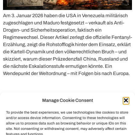
Am 3. Januar 2026 haben die USA in Venezuela militärisch
zugeschlagen und Maduro festgesetzt – verkauft als Anti-
Drogen- und Sicherheitsoperation, faktisch ein
Regimewechsel. Dieser Artikel zerlegt die offizielle Fentanyl-
Erzählung, zeigt die Rohstofflogik hinter dem Einsatz, erklärt
die Kartell-Dynamik und den völkerrechtlichen Bruch – und
skizziert, warum dieser Präzedenzfall China, Russland und
die nächste Eskalationsstufe ermutigen könnte. Ein
Wendepunkt der Weltordnung – mit Folgen bis nach Europa.
Manage Cookie Consent
To provide the best experiences, we use technologies like cookies to store
and/or access device information. Consenting to these technologies will
allow us to process data such as browsing behavior or unique IDs on this
site. Not consenting or withdrawing consent, may adversely affect certain
features and functions.