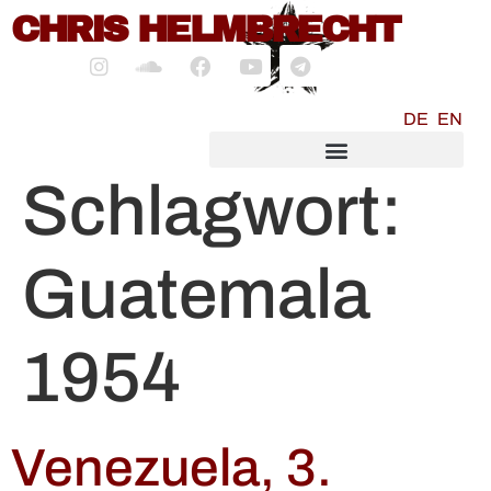
CHRIS HELMBRECHT
springen
DE
EN
SOCIALMEDIA MARKETING
Schlagwort:
Guatemala
1954
Venezuela, 3.