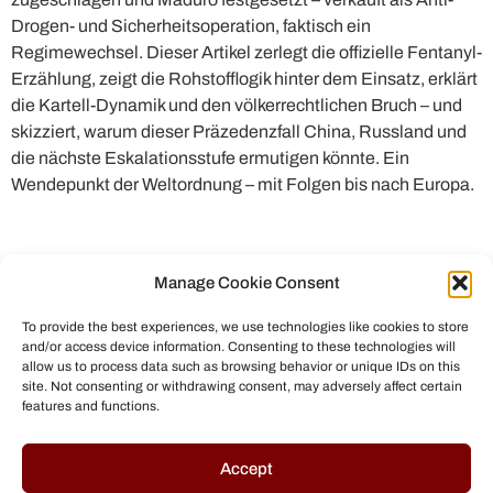
Drogen- und Sicherheitsoperation, faktisch ein
Regimewechsel. Dieser Artikel zerlegt die offizielle Fentanyl-
Erzählung, zeigt die Rohstofflogik hinter dem Einsatz, erklärt
die Kartell-Dynamik und den völkerrechtlichen Bruch – und
skizziert, warum dieser Präzedenzfall China, Russland und
die nächste Eskalationsstufe ermutigen könnte. Ein
Wendepunkt der Weltordnung – mit Folgen bis nach Europa.
Manage Cookie Consent
To provide the best experiences, we use technologies like cookies to store
and/or access device information. Consenting to these technologies will
allow us to process data such as browsing behavior or unique IDs on this
site. Not consenting or withdrawing consent, may adversely affect certain
features and functions.
© All rights reserved to Chris Helmbrecht (2023)
Accept