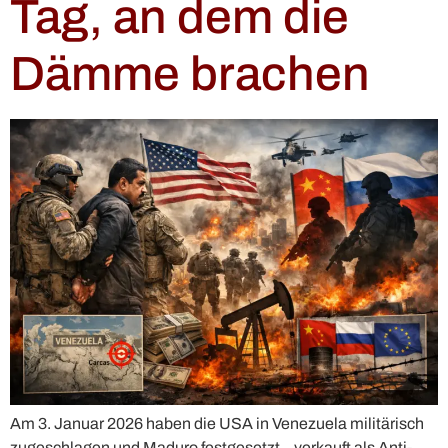
Tag, an dem die
Dämme brachen
Am 3. Januar 2026 haben die USA in Venezuela militärisch
zugeschlagen und Maduro festgesetzt – verkauft als Anti-