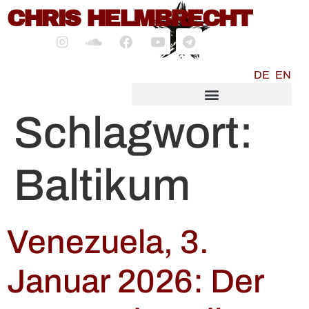
CHRIS HELMBRECHT
springen
DE
EN
SOCIALMEDIA MARKETING
Schlagwort:
Baltikum
Venezuela, 3.
Januar 2026: Der