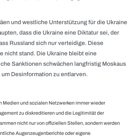
säen und westliche Unterstützung für die Ukraine
aupten, dass die Ukraine eine Diktatur sei, der
ss Russland sich nur verteidige. Diese
 nicht stand. Die Ukraine bleibt eine
liche Sanktionen schwächen langfristig Moskaus
l, um Desinformation zu entlarven.
hen Medien und sozialen Netzwerken immer wieder
gement zu diskreditieren und die Legitimität der
tammen nicht nur von offiziellen Stellen, sondern werden
eintliche Augenzeugenberichte oder eigene