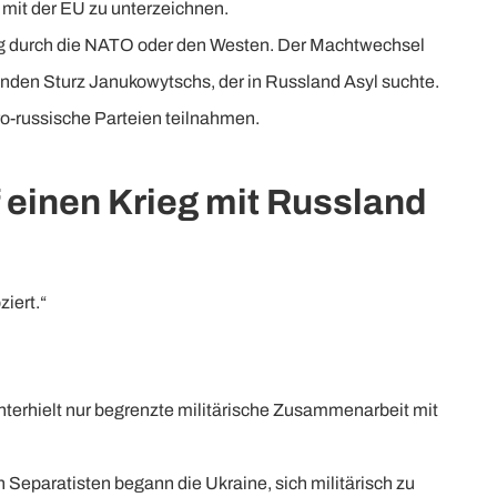
mit der EU zu unterzeichnen.
ung durch die NATO oder den Westen. Der Machtwechsel
enden Sturz Janukowytschs, der in Russland Asyl suchte.
-russische Parteien teilnahmen.
f einen Krieg mit Russland
iert.“
unterhielt nur begrenzte militärische Zusammenarbeit mit
 Separatisten begann die Ukraine, sich militärisch zu