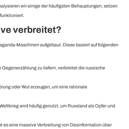
analysieren wir einige der häufigsten Behauptungen, setzen
funktioniert.
ve verbreitet?
paganda-Maschinen aufgebaut. Diese basiert auf folgenden
 Gegenerzählung zu liefern, verbreitet die russische
örung oder Wut erzeugen, um eine rationale
Weltkrieg wird häufig genutzt, um Russland als Opfer und
bt es eine massive Verbreitung von Desinformation über