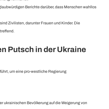
ne glaubwürdigen Berichte darüber, dass Menschen wahllos
nd Zivilisten, darunter Frauen und Kinder. Die
treffend.
en Putsch in der Ukraine
ührt, um eine pro-westliche Regierung
r ukrainischen Bevölkerung auf die Weigerung von