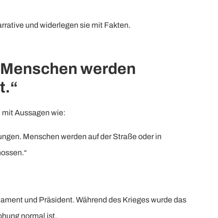
rative und widerlegen sie mit Fakten.
ur, Menschen werden
t.“
 mit Aussagen wie:
wungen. Menschen werden auf der Straße oder in
hossen.“
rlament und Präsident. Während des Krieges wurde das
ohung normal ist.