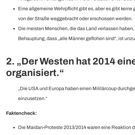
Eine allgemeine Wehrpflicht gibt es, aber es gibt kei
von der Straße weggebracht oder erschossen werden.
Die meisten Menschen, die das Land verlassen haben, si
Behauptung, dass „alle Männer geflohen sind“, ist unzu
2. „Der Westen hat 2014 ein
organisiert.“
„Die USA und Europa haben einen Militärcoup durchgef
einzusetzen.“
Faktencheck:
Die Maidan-Proteste 2013/2014 waren eine Reaktion de