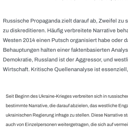
Russische Propaganda zielt darauf ab, Zweifel zu 
zu diskreditieren. Häufig verbreitete Narrative beh
Westen 2014 einen Putsch organisiert habe oder da
Behauptungen halten einer faktenbasierten Analyse
Demokratie, Russland ist der Aggressor, und west
Wirtschaft. Kritische Quellenanalyse ist essenziel
Seit Beginn des Ukraine-Krieges verbreiten sich in russisc
bestimmte Narrative, die darauf abzielen, das westliche Enga
ukrainischen Regierung infrage zu stellen. Diese Narrative s
auch von Einzelpersonen weitergetragen, die sich auf verm