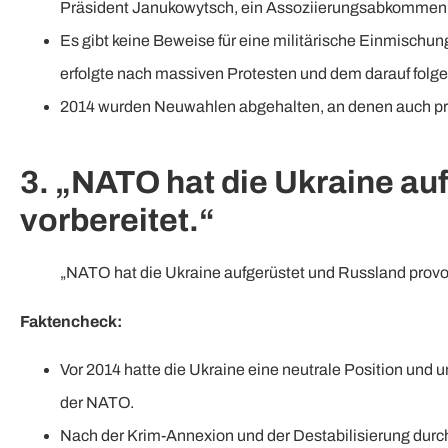
Präsident Janukowytsch, ein Assoziierungsabkommen 
Es gibt keine Beweise für eine militärische Einmisch
erfolgte nach massiven Protesten und dem darauf folg
2014 wurden Neuwahlen abgehalten, an denen auch pro
3. „NATO hat die Ukraine au
vorbereitet.“
„NATO hat die Ukraine aufgerüstet und Russland provoz
Faktencheck:
Vor 2014 hatte die Ukraine eine neutrale Position und 
der NATO.
Nach der Krim-Annexion und der Destabilisierung durch