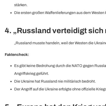
stärken.
Die ersten großen Waffenlieferungen aus dem Westen k
4. „Russland verteidigt sich 
„Russland musste handeln, weil der Westen die Ukrain
Faktencheck:
Es gibt keine Bedrohung durch die NATO gegen Russlan
Angriffskrieg geführt.
Die Ukraine hat Russland nie militärisch bedroht.
Der Angriff auf die Ukraine erfolgte ohne offizielle Kri