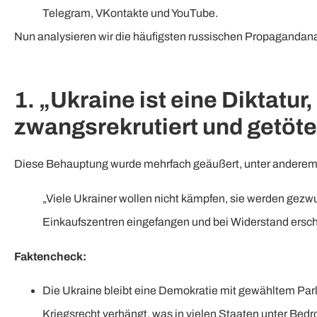
Telegram, VKontakte und YouTube.
Nun analysieren wir die häufigsten russischen Propagandanar
1. „Ukraine ist eine Diktat
zwangsrekrutiert und getöte
Diese Behauptung wurde mehrfach geäußert, unter anderem
„Viele Ukrainer wollen nicht kämpfen, sie werden gez
Einkaufszentren eingefangen und bei Widerstand ersc
Faktencheck:
Die Ukraine bleibt eine Demokratie mit gewähltem Pa
Kriegsrecht verhängt, was in vielen Staaten unter Bedr