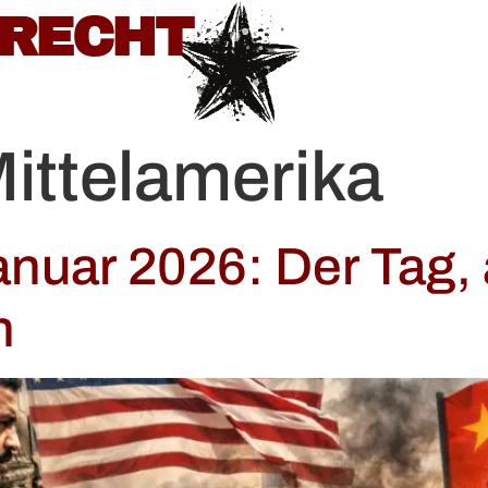
BRECHT
ittelamerika
anuar 2026: Der Tag,
n