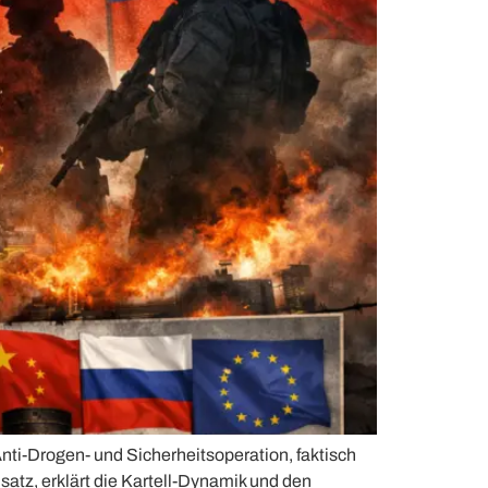
nti-Drogen- und Sicherheitsoperation, faktisch
nsatz, erklärt die Kartell-Dynamik und den