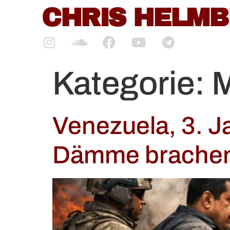
CHRIS HELM
springen
Kategorie:
M
Venezuela, 3. J
Dämme brache