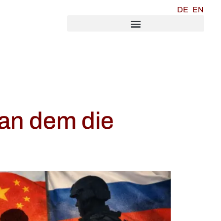
DE
EN
 an dem die