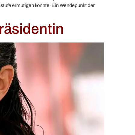
nsstufe ermutigen könnte. Ein Wendepunkt der
räsidentin