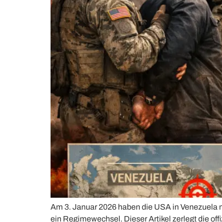
Am 3. Januar 2026 haben die USA in Venezuela mi
ein Regimewechsel. Dieser Artikel zerlegt die off