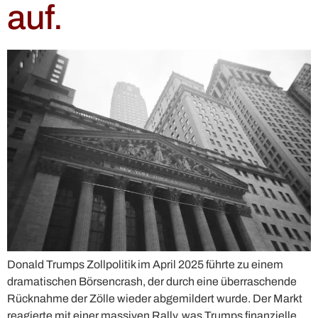
auf.
Donald Trumps Zollpolitik im April 2025 führte zu einem
dramatischen Börsencrash, der durch eine überraschende
Rücknahme der Zölle wieder abgemildert wurde. Der Markt
reagierte mit einer massiven Rally, was Trumps finanzielle