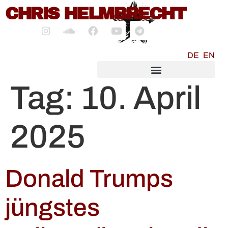
CHRIS HELMBRECHT
springen
DE
EN
SOCIALMEDIA MARKETING
Tag:
10. April
2025
Donald Trumps
jüngstes