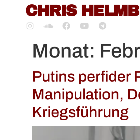
CHRIS HELM
springen
Monat:
Febr
Putins perfider
Manipulation, D
Kriegsführung