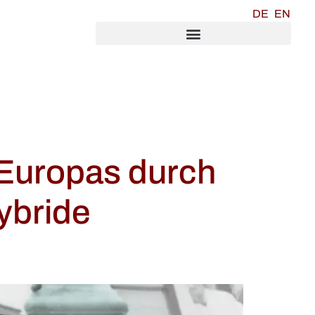
DE
EN
 Europas durch
ybride