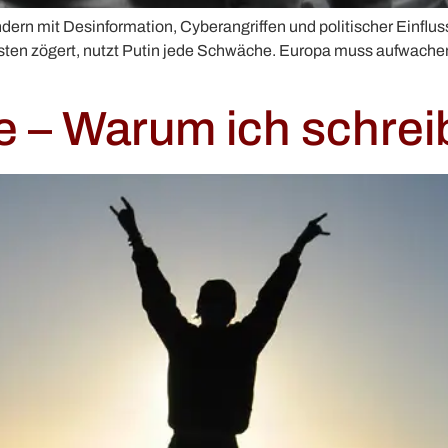
ondern mit Desinformation, Cyberangriffen und politischer Einflu
sten zögert, nutzt Putin jede Schwäche. Europa muss aufwachen –
e – Warum ich schre