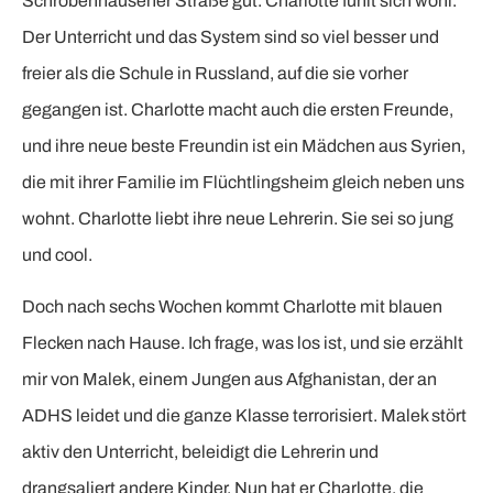
Schrobenhausener Straße gut. Charlotte fühlt sich wohl.
Der Unterricht und das System sind so viel besser und
freier als die Schule in Russland, auf die sie vorher
gegangen ist. Charlotte macht auch die ersten Freunde,
und ihre neue beste Freundin ist ein Mädchen aus Syrien,
die mit ihrer Familie im Flüchtlingsheim gleich neben uns
wohnt. Charlotte liebt ihre neue Lehrerin. Sie sei so jung
und cool.
Doch nach sechs Wochen kommt Charlotte mit blauen
Flecken nach Hause. Ich frage, was los ist, und sie erzählt
mir von Malek, einem Jungen aus Afghanistan, der an
ADHS leidet und die ganze Klasse terrorisiert. Malek stört
aktiv den Unterricht, beleidigt die Lehrerin und
drangsaliert andere Kinder. Nun hat er Charlotte, die