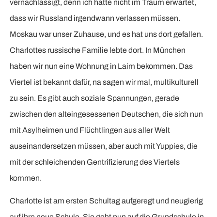
vernachlässigt, denn ich hätte nicht im Traum erwartet,
dass wir Russland irgendwann verlassen müssen.
Moskau war unser Zuhause, und es hat uns dort gefallen.
Charlottes russische Familie lebte dort. In München
haben wir nun eine Wohnung in Laim bekommen. Das
Viertel ist bekannt dafür, na sagen wir mal, multikulturell
zu sein. Es gibt auch soziale Spannungen, gerade
zwischen den alteingesessenen Deutschen, die sich nun
mit Asylheimen und Flüchtlingen aus aller Welt
auseinandersetzen müssen, aber auch mit Yuppies, die
mit der schleichenden Gentrifizierung des Viertels
kommen.
Charlotte ist am ersten Schultag aufgeregt und neugierig
auf ihre neue Schule. Sie geht nun auf die Grundschule in