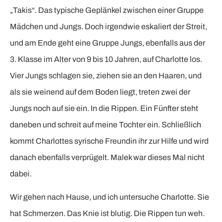
„Takis“. Das typische Geplänkel zwischen einer Gruppe
Mädchen und Jungs. Doch irgendwie eskaliert der Streit,
und am Ende geht eine Gruppe Jungs, ebenfalls aus der
3. Klasse im Alter von 9 bis 10 Jahren, auf Charlotte los.
Vier Jungs schlagen sie, ziehen sie an den Haaren, und
als sie weinend auf dem Boden liegt, treten zwei der
Jungs noch auf sie ein. In die Rippen. Ein Fünfter steht
daneben und schreit auf meine Tochter ein. Schließlich
kommt Charlottes syrische Freundin ihr zur Hilfe und wird
danach ebenfalls verprügelt. Malek war dieses Mal nicht
dabei.
Wir gehen nach Hause, und ich untersuche Charlotte. Sie
hat Schmerzen. Das Knie ist blutig. Die Rippen tun weh.