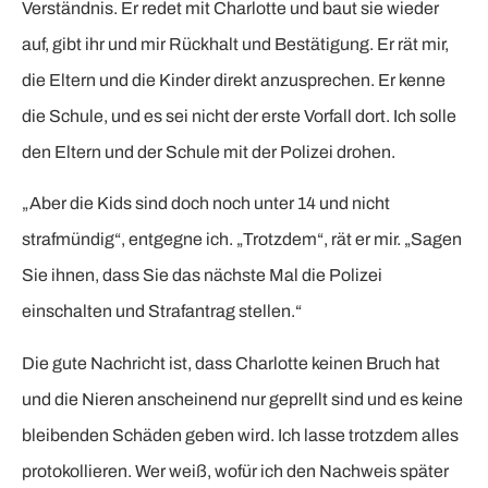
Verständnis. Er redet mit Charlotte und baut sie wieder
auf, gibt ihr und mir Rückhalt und Bestätigung. Er rät mir,
die Eltern und die Kinder direkt anzusprechen. Er kenne
die Schule, und es sei nicht der erste Vorfall dort. Ich solle
den Eltern und der Schule mit der Polizei drohen.
„Aber die Kids sind doch noch unter 14 und nicht
strafmündig“, entgegne ich. „Trotzdem“, rät er mir. „Sagen
Sie ihnen, dass Sie das nächste Mal die Polizei
einschalten und Strafantrag stellen.“
Die gute Nachricht ist, dass Charlotte keinen Bruch hat
und die Nieren anscheinend nur geprellt sind und es keine
bleibenden Schäden geben wird. Ich lasse trotzdem alles
protokollieren. Wer weiß, wofür ich den Nachweis später