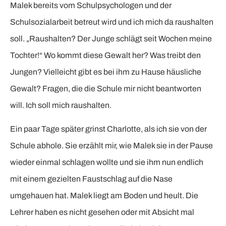
Malek bereits vom Schulpsychologen und der
Schulsozialarbeit betreut wird und ich mich da raushalten
soll. „Raushalten? Der Junge schlägt seit Wochen meine
Tochter!“ Wo kommt diese Gewalt her? Was treibt den
Jungen? Vielleicht gibt es bei ihm zu Hause häusliche
Gewalt? Fragen, die die Schule mir nicht beantworten
will. Ich soll mich raushalten.
Ein paar Tage später grinst Charlotte, als ich sie von der
Schule abhole. Sie erzählt mir, wie Malek sie in der Pause
wieder einmal schlagen wollte und sie ihm nun endlich
mit einem gezielten Faustschlag auf die Nase
umgehauen hat. Malek liegt am Boden und heult. Die
Lehrer haben es nicht gesehen oder mit Absicht mal