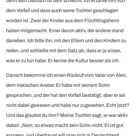
denn sein Deutsch ist sehr schlecht. Ich erzähle ihm von
dem Vorfall und dass auch seine Tochter geschlagen
worden ist. Zwei der Kinder aus dem Flüchtlingsheim
haben mitgemacht. Einer davon aktiv, der andere stand
daneben. Ich bitte ihn, mit den Eltern und den Kindern zu
reden, und schließe mit dem Satz ab, dass er ja wisse,
was er zu tun habe. Er kenne die Kultur besser als ich.
Danach bekomme ich einen Rückruf vom Vater von Alex,
dem irakischen Araber. Er habe mit seinem Sohn
gesprochen, und der hat den Vorfall bestätigt, aber er sei
nicht dabei gewesen und habe nur zugesehen. Echt jetzt?
Und das glaubst du ihm? Meine Tochter sagt, er war aktiv
dabei! „Nein, so etwas macht sein Sohn nicht. Er ist gut
erzogen, und überhaupt will man sich in Deutschland