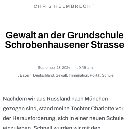
CHRIS HELMBRECHT
Gewalt an der Grundschule
Schrobenhausener Strasse
September 18, 2024
,
9:46 a.m.
,
Bayern
,
Deutschland
,
Gewalt
,
Immigration
,
Politik
,
Schule
Nachdem wir aus Russland nach München
gezogen sind, stand meine Tochter Charlotte vor
der Herausforderung, sich in einer neuen Schule
einzuleben. Schnell wurden wir mit den