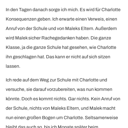
In den Tagen danach sorge ich mich. Es wird für Charlotte
Konsequenzen geben. Ich erwarte einen Verweis, einen
Anruf von der Schule und von Maleks Eltern. Außerdem
wird Malek sicher Rachegedanken haben. Die ganze
Klasse, ja die ganze Schule hat gesehen, wie Charlotte
ihn geschlagen hat. Das kann er nicht auf sich sitzen
lassen.
Ich rede auf dem Weg zur Schule mit Charlotte und
versuche, sie darauf vorzubereiten, was nun kommen
könnte. Doch es kommt nichts. Gar nichts. Kein Anruf von
der Schule, nichts von Maleks Eltern, und Malek macht
nun einen großen Bogen um Charlotte. Seltsamerweise
bleibt das auch so, bis ich Monate später beim