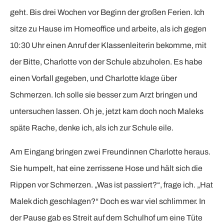
geht. Bis drei Wochen vor Beginn der großen Ferien. Ich
sitze zu Hause im Homeoffice und arbeite, als ich gegen
10:30 Uhr einen Anruf der Klassenleiterin bekomme, mit
der Bitte, Charlotte von der Schule abzuholen. Es habe
einen Vorfall gegeben, und Charlotte klage über
Schmerzen. Ich solle sie besser zum Arzt bringen und
untersuchen lassen. Oh je, jetzt kam doch noch Maleks
späte Rache, denke ich, als ich zur Schule eile.
Am Eingang bringen zwei Freundinnen Charlotte heraus.
Sie humpelt, hat eine zerrissene Hose und hält sich die
Rippen vor Schmerzen. „Was ist passiert?“, frage ich. „Hat
Malek dich geschlagen?“ Doch es war viel schlimmer. In
der Pause gab es Streit auf dem Schulhof um eine Tüte