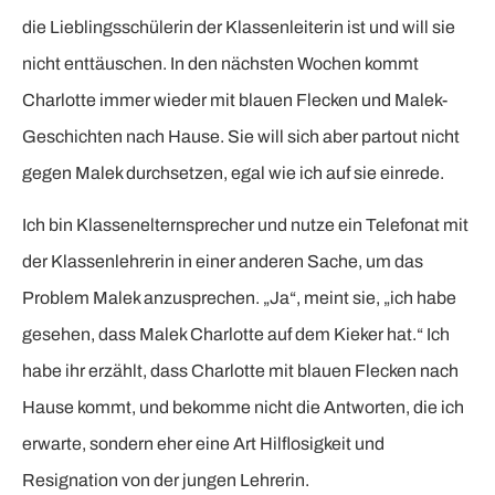
die Lieblingsschülerin der Klassenleiterin ist und will sie
nicht enttäuschen. In den nächsten Wochen kommt
Charlotte immer wieder mit blauen Flecken und Malek-
Geschichten nach Hause. Sie will sich aber partout nicht
gegen Malek durchsetzen, egal wie ich auf sie einrede.
Ich bin Klassenelternsprecher und nutze ein Telefonat mit
der Klassenlehrerin in einer anderen Sache, um das
Problem Malek anzusprechen. „Ja“, meint sie, „ich habe
gesehen, dass Malek Charlotte auf dem Kieker hat.“ Ich
habe ihr erzählt, dass Charlotte mit blauen Flecken nach
Hause kommt, und bekomme nicht die Antworten, die ich
erwarte, sondern eher eine Art Hilflosigkeit und
Resignation von der jungen Lehrerin.