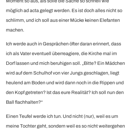
Moment so aus, als solle die Sache so schnell wie
möglich ad acta gelegt werden. Es ist doch alles nicht so
schlimm, und ich soll aus einer Mücke keinen Elefanten
machen.
Ich werde auch in Gesprächen öfter daran erinnert, dass
ich als Vater eventuell überreagiere, die Kirche mal im
Dorf lassen und mich beruhigen soll. „Bitte? Ein Mädchen
wird auf dem Schulhof von vier Jungs geschlagen, liegt
heulend am Boden und wird dann noch in die Rippen und
den Kopf getreten? Ist das eure Realität? Ich soll nun den
Ball flachhalten?“
Einen Teufel werde ich tun. Und nicht (nur), weil es um
meine Tochter geht, sondern weil es so nicht weitergehen