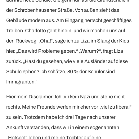
der Schrobenhausener Straße. Von außen sieht das
Gebäude modern aus. Am Eingang herrscht geschäftiges
Treiben. Charlotte geht hinein, und wir machen uns auf
den Rückweg. „Oha!“, sage ich zu Liza im Slang der Kids
hier. „Das wird Probleme geben.“ „Warum?“, fragt Liza
zurück. „Hast du gesehen, wie viele Ausländer auf diese
Schule gehen? Ich schätze, 80 % der Schüler sind
Immigranten.“
Hier mein Disclaimer: Ich bin kein Nazi und stehe nicht
rechts. Meine Freunde werfen mir eher vor, „viel zu liberal“
zu sein. Trotzdem habe ich drei Tage nach unserer
Ankunft verstanden, dass wir in einem sogenannten
„Hotspot“ leben und meine Tochter auf eine