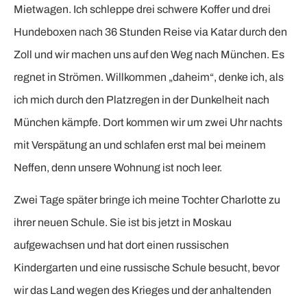
Mietwagen. Ich schleppe drei schwere Koffer und drei
Hundeboxen nach 36 Stunden Reise via Katar durch den
Zoll und wir machen uns auf den Weg nach München. Es
regnet in Strömen. Willkommen „daheim“, denke ich, als
ich mich durch den Platzregen in der Dunkelheit nach
München kämpfe. Dort kommen wir um zwei Uhr nachts
mit Verspätung an und schlafen erst mal bei meinem
Neffen, denn unsere Wohnung ist noch leer.
Zwei Tage später bringe ich meine Tochter Charlotte zu
ihrer neuen Schule. Sie ist bis jetzt in Moskau
aufgewachsen und hat dort einen russischen
Kindergarten und eine russische Schule besucht, bevor
wir das Land wegen des Krieges und der anhaltenden