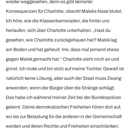
wieder weggesehen, denn es gibt keinerlei
Konsequenzen für Charlotte, obwohl Maleks Nase blutet.
Ich höre, wie die Klassenkameraden, die hinter uns
herlaufen, sich über Charlotte unterhalten. „Hast du
gesehen, wie Charlotte zurückgehauen hat? Malek lag
am Boden und hat geheult. Irre, dass mal jemand etwas
gegen Malek gemacht hat.“ Charlotte sieht mich an und
grinst. Ich nicke und bin stolz auf meine Tochter. Gewalt ist
natürlich keine Lösung, aber auch der Staat muss Zwang
anwenden, wenn der Bürger über die Stränge schlägt.
Das habe ich während meiner Zeit bei der Bundespolizei
gelernt. Deine demokratischen Freiheiten hören dort auf,
wo sie zur Belastung für die anderen in der Gemeinschaft
werden und deren Rechte und Freiheiten einschränken.