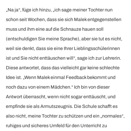
„Na ja“, füge ich hinzu, „ich sage meiner Tochter nun
schon seit Wochen, dass sie sich Malek entgegenstellen
muss und ihm eine auf die Schnauze hauen soll
(entschuldigen Sie meine Sprache), aber sie tut es nicht,
weil sie denkt, dass sie eine Ihrer Lieblingsschülerinnen
ist und Sie nicht enttäuschen will“, sage ich zur Lehrerin.
Diese antwortet, dass das vielleicht gar keine schlechte
Idee ist. „Wenn Malek einmal Feedback bekommt und
noch dazu von einem Mädchen.“ Ich bin von dieser
Antwort überrascht, wenn nicht sogar enttäuscht, und
empfinde sie als Armutszeugnis. Die Schule schafft es
also nicht, meine Tochter zu schützen und ein „normales“,
ruhiges und sicheres Umfeld für den Unterricht zu