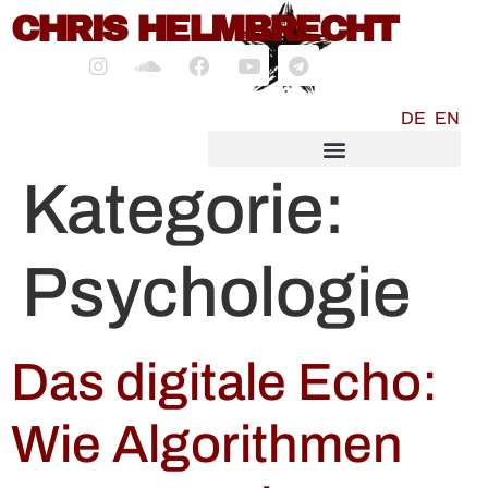
CHRIS HELMBRECHT
springen
DE
EN
SOCIALMEDIA MARKETING
Kategorie:
Psychologie
Das digitale Echo:
Wie Algorithmen