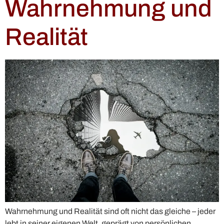
Wahrnehmung und
Realität
Wahrnehmung und Realität sind oft nicht das gleiche – jeder
lebt in seiner eigenen Welt, geprägt von persönlichen