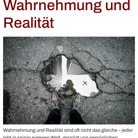
Wahrnehmung und
Realität
Wahrnehmung und Realität sind oft nicht das gleiche – jeder
lebt in seiner eigenen Welt, geprägt von persönlichen