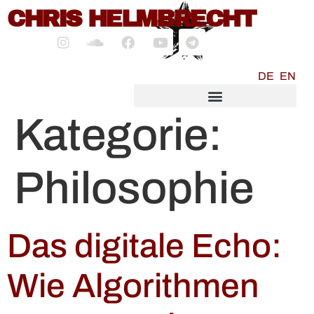
CHRIS HELMBRECHT
springen
DE
EN
SOCIALMEDIA MARKETING
Kategorie:
Philosophie
Das digitale Echo:
Wie Algorithmen